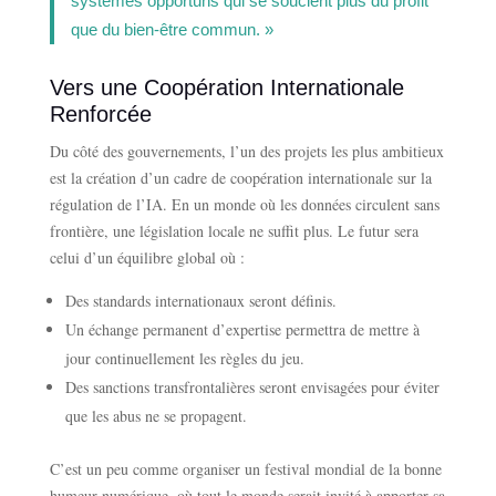
systèmes opportuns qui se soucient plus du profit
que du bien-être commun. »
Vers une Coopération Internationale
Renforcée
Du côté des gouvernements, l’un des projets les plus ambitieux
est la création d’un cadre de coopération internationale sur la
régulation de l’IA. En un monde où les données circulent sans
frontière, une législation locale ne suffit plus. Le futur sera
celui d’un équilibre global où :
Des standards internationaux seront définis.
Un échange permanent d’expertise permettra de mettre à
jour continuellement les règles du jeu.
Des sanctions transfrontalières seront envisagées pour éviter
que les abus ne se propagent.
C’est un peu comme organiser un festival mondial de la bonne
humeur numérique, où tout le monde serait invité à apporter sa