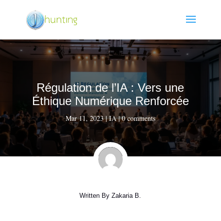
Régulation de l’IA : Vers une
Éthique Numérique Renforcée
Mar 11, 2023
|
IA
|
0 comments
Written By
Zakaria B.