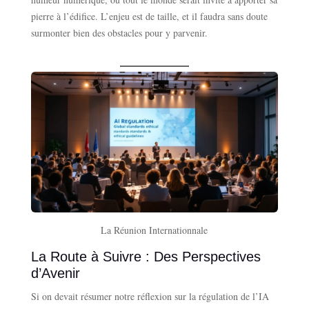
pierre à l’édifice. L’enjeu est de taille, et il faudra sans doute
surmonter bien des obstacles pour y parvenir.
La Réunion Internationnale
La Route à Suivre : Des Perspectives
d’Avenir
Si on devait résumer notre réflexion sur la régulation de l’IA