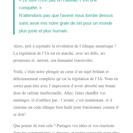
conquête. »
N’attendons pas que l’avenir nous tombe dessus
sans avoir mis notre grain de sel pour un monde
plus juste et plus humain.
Alors, prêt à rejoindre la révolution de l’éthique numérique ?
La régulation de l’IA est en marche, avec ses défis, ses
promesses et, surtout, son humanité renouvelée.
Voilà, c’était notre plongée au cœur d’un sujet brûlant et
délicieusement complexe qu’est la régulation de l’IA. Vous en
sortez peut-être avec l’impression d’avoir absorbé une bonne
dose de caféine intellectuelle. Allez, faites chauffer vos
méninges, et n’oubliez pas : l’avenir, c’est maintenant, et il
custome un code éthique bien huilé pour fonctionner comme il
se doit!
Que penser de tout cela ? Partagez vos idées et vos réactions
dans les commentaires ci-dessous, et restez connectés pour plus