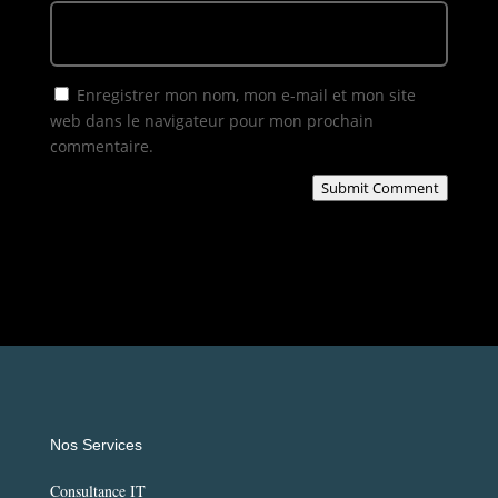
Enregistrer mon nom, mon e-mail et mon site
web dans le navigateur pour mon prochain
commentaire.
Submit Comment
Nos Services
Consultance IT