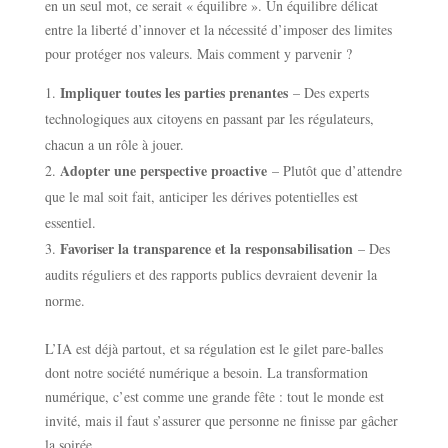
en un seul mot, ce serait « équilibre ». Un équilibre délicat
entre la liberté d’innover et la nécessité d’imposer des limites
pour protéger nos valeurs. Mais comment y parvenir ?
Impliquer toutes les parties prenantes
– Des experts
technologiques aux citoyens en passant par les régulateurs,
chacun a un rôle à jouer.
Adopter une perspective proactive
– Plutôt que d’attendre
que le mal soit fait, anticiper les dérives potentielles est
essentiel.
Favoriser la transparence et la responsabilisation
– Des
audits réguliers et des rapports publics devraient devenir la
norme.
L’IA est déjà partout, et sa régulation est le gilet pare-balles
dont notre société numérique a besoin. La transformation
numérique, c’est comme une grande fête : tout le monde est
invité, mais il faut s’assurer que personne ne finisse par gâcher
la soirée.