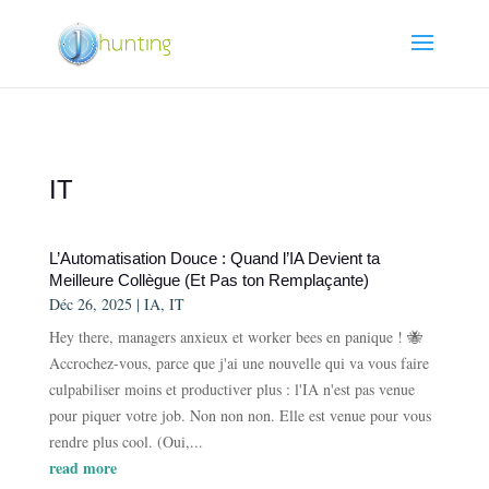
IT
L’Automatisation Douce : Quand l’IA Devient ta
Meilleure Collègue (Et Pas ton Remplaçante)
Déc 26, 2025
|
IA
,
IT
Hey there, managers anxieux et worker bees en panique ! 🐝
Accrochez-vous, parce que j'ai une nouvelle qui va vous faire
culpabiliser moins et productiver plus : l'IA n'est pas venue
pour piquer votre job. Non non non. Elle est venue pour vous
rendre plus cool. (Oui,...
read more