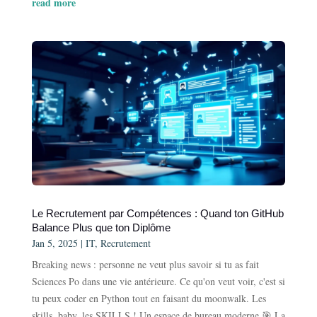
read more
Le Recrutement par Compétences : Quand ton GitHub
Balance Plus que ton Diplôme
Jan 5, 2025
|
IT
,
Recrutement
Breaking news : personne ne veut plus savoir si tu as fait
Sciences Po dans une vie antérieure. Ce qu'on veut voir, c'est si
tu peux coder en Python tout en faisant du moonwalk. Les
skills, baby, les SKILLS ! Un espace de bureau moderne 🎯 La