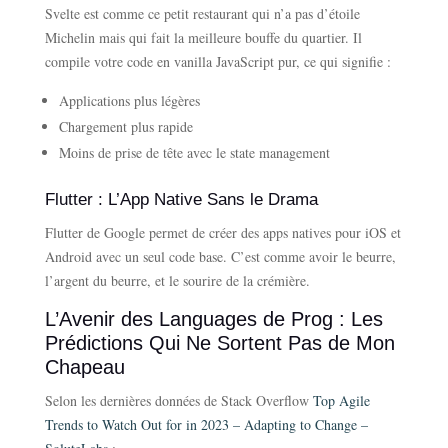
Svelte est comme ce petit restaurant qui n’a pas d’étoile
Michelin mais qui fait la meilleure bouffe du quartier. Il
compile votre code en vanilla JavaScript pur, ce qui signifie :
Applications plus légères
Chargement plus rapide
Moins de prise de tête avec le state management
Flutter : L’App Native Sans le Drama
Flutter de Google permet de créer des apps natives pour iOS et
Android avec un seul code base. C’est comme avoir le beurre,
l’argent du beurre, et le sourire de la crémière.
L’Avenir des Languages de Prog : Les
Prédictions Qui Ne Sortent Pas de Mon
Chapeau
Selon les dernières données de Stack Overflow
Top Agile
Trends to Watch Out for in 2023 – Adapting to Change –