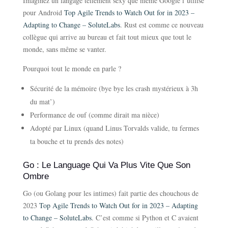
Imaginez un langage tellement sexy que même Google l’utilise
pour Android
Top Agile Trends to Watch Out for in 2023 –
Adapting to Change – SoluteLabs
. Rust est comme ce nouveau
collègue qui arrive au bureau et fait tout mieux que tout le
monde, sans même se vanter.
Pourquoi tout le monde en parle ?
Sécurité de la mémoire (bye bye les crash mystérieux à 3h
du mat’)
Performance de ouf (comme dirait ma nièce)
Adopté par Linux (quand Linus Torvalds valide, tu fermes
ta bouche et tu prends des notes)
Go : Le Language Qui Va Plus Vite Que Son
Ombre
Go (ou Golang pour les intimes) fait partie des chouchous de
2023
Top Agile Trends to Watch Out for in 2023 – Adapting
to Change – SoluteLabs
. C’est comme si Python et C avaient