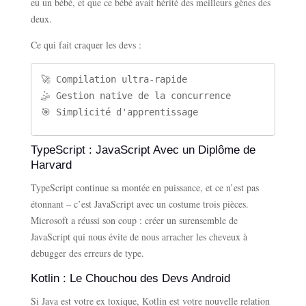
eu un bébé, et que ce bébé avait hérité des meilleurs gènes des
deux.
Ce qui fait craquer les devs :
🚀 Compilation ultra-rapide

🤹 Gestion native de la concurrence

🎯 Simplicité d'apprentissage
TypeScript : JavaScript Avec un Diplôme de
Harvard
TypeScript continue sa montée en puissance, et ce n’est pas
étonnant – c’est JavaScript avec un costume trois pièces.
Microsoft a réussi son coup : créer un surensemble de
JavaScript qui nous évite de nous arracher les cheveux à
debugger des erreurs de type.
Kotlin : Le Chouchou des Devs Android
Si Java est votre ex toxique, Kotlin est votre nouvelle relation