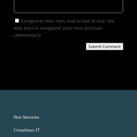
Enregistrer mon nom, mon e-mail et mon site
web dans le navigateur pour mon prochain
commentaire.
Submit Comment
Nos Services
Consultance IT