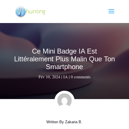
Ce Mini Badge IA Est
Littéralement Plus Malin Que Ton
Smartphone
Fév 10, 2024
|
IA
|
0 comments
Written By
Zakaria B.