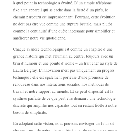
à quel point la technologie a évolué. D’un simple téléphone
fixe à un appareil qui se cache dans la fierté d’un pin’s, le
chemin parcouru est impressionnant. Pourtant, cette évolution
ne doit pas être vue comme une rupture brutale, mais plutôt
comme la continuité d’une quête incessante pour simplifier et
améliorer notre vie quotidienne.
Chaque avancée technologique est comme un chapitre d’une
grande histoire qui met l’humain au centre, toujours avec un
brin d’humour et une pointe d’ironie – un trait cher au style de
Laura Belgray. L’innovation n’est pas uniquement un progrès
technique ; elle est également porteuse d’une promesse de
renouveau dans nos interactions sociales, nos méthodes de
travail et notre rapport au monde. Et ce petit dispositif est la
synthèse parfaite de ce que peut être demain : une technologie
discrète qui amplifie nos capacités tout en restant fidèle à notre
besoin de simplicité.
En adoptant cette vision, nous pouvons envisager un futur où
chaque aspect de notre vie peut bénéficier de cette convergence