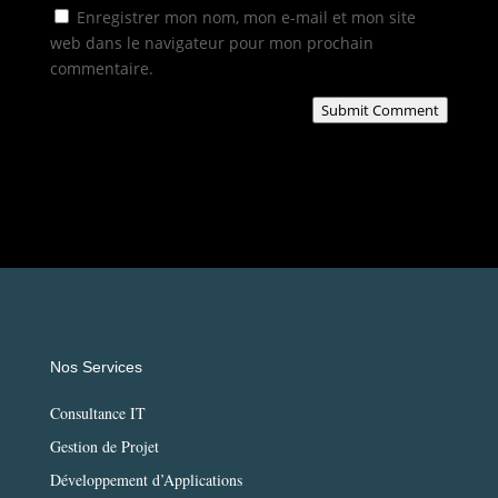
Enregistrer mon nom, mon e-mail et mon site
web dans le navigateur pour mon prochain
commentaire.
Submit Comment
Nos Services
Consultance IT
Gestion de Projet
Développement d’Applications