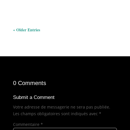
« Older Entries
0 Comments
Submit a Comment
Votre adresse de messagerie ne sera pas publiée.
Les champs obligatoires sont indiqués avec
*
Commentaire
*