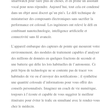
smartwatch pour faire plus de choses, et en prime un assistant
vocal pour nous répondre. Aujourd’hui, tout cela est condensé
dans un objet aussi discret qu’un pin’s. Le défi technique de
miniaturiser des composants électroniques sans sacrifier la
performance est colossal. Les ingénieurs ont relevé le défi en
combinant nanotechnologie, intelligence artificielle et
connectivité sans fil avancée.
L’appareil embarque des capteurs de pointe qui mesurent votre
environnement, des modules de traitement capables d’analyser
des millions de données en quelques fractions de seconde et
une batterie qui défie les lois habituelles de l’autonomie. Ce
petit bijou de technologie ne se contente pas de tracer vos
habitudes de vie ou d’envoyer des notifications ; il synthétise
une quantité colossale d’informations pour vous offrir des
conseils personnalisés. Imaginez un coach de vie numérique,
toujours à l’écoute et capable de vous suggérer le meilleur
itinéraire pour éviter le trafic en simultané avec le rendez-vous
chez le médecin.