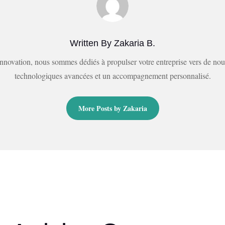
Written By Zakaria B.
innovation, nous sommes dédiés à propulser votre entreprise vers de no
technologiques avancées et un accompagnement personnalisé.
More Posts by Zakaria