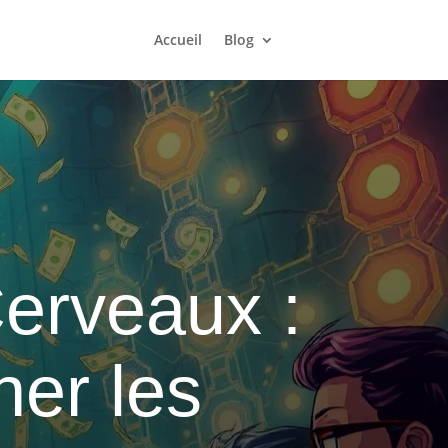
Accueil
Blog
erveaux :
ner les