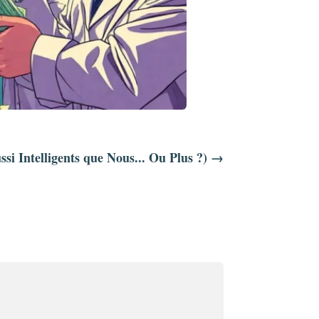
i Intelligents que Nous... Ou Plus ?)
→