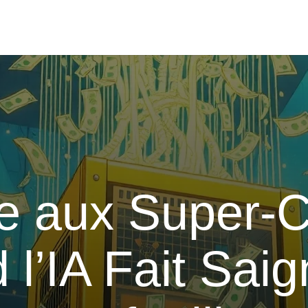
e aux Super-C
l’IA Fait Saig