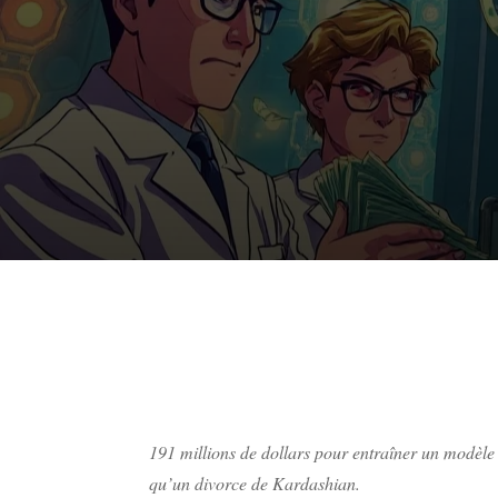
191 millions de dollars pour entraîner un modèle
qu’un divorce de Kardashian.