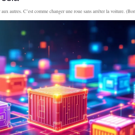
aux autres. C’est comme changer une roue sans arrêter la voiture. (Bon, 