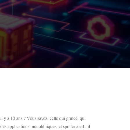
 y a 10 ans ? Vous savez, celle qui grince, qui
s applications monolithiques, et spoiler alert : il