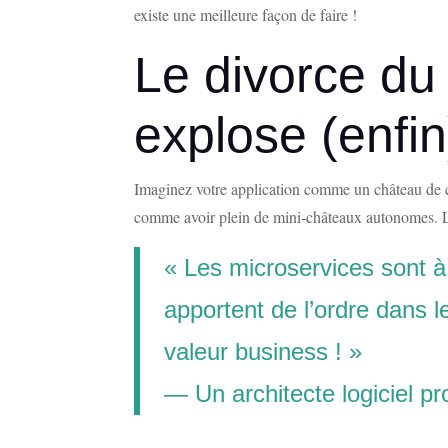
existe une meilleure façon de faire !
Le divorce du
explose (enfin
Imaginez votre application comme un château de ca
comme avoir plein de mini-châteaux autonomes. L’u
« Les microservices sont à 
apportent de l’ordre dans 
valeur business ! »
— Un architecte logiciel p