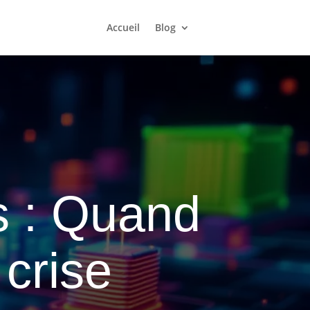
Accueil
Blog
s : Quand
 crise