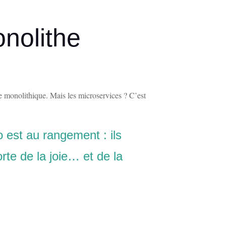
onolithe
e monolithique. Mais les microservices ? C’est
o est au rangement : ils
te de la joie… et de la