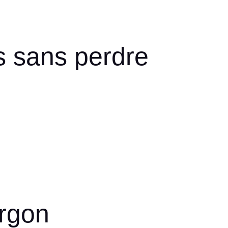
 sans perdre
argon