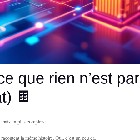
ce que rien n’est pa
t) 🍫
 mais en plus complexe.
racontent la même histoire. Oui, c’est un peu ça.