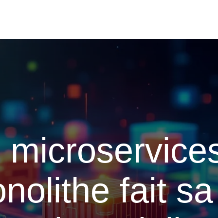
s microservice
nolithe fait sa