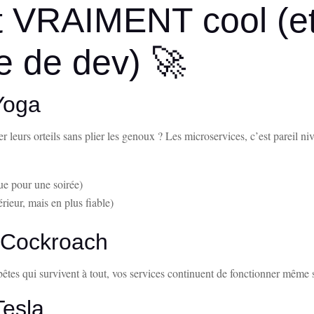
t VRAIMENT cool (et
e de dev) 🚀
 Yoga
leurs orteils sans plier les genoux ? Les microservices, c’est pareil niv
ue pour une soirée)
ieur, mais en plus fiable)
n Cockroach
êtes qui survivent à tout, vos services continuent de fonctionner même s
Tesla