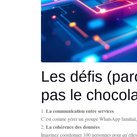
Les défis (par
pas le chocola
La communication entre services
C’est comme gérer un groupe WhatsApp familial,
La cohérence des données
Imaginez coordonner 100 personnes pour qu’elles 