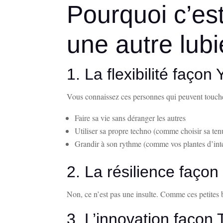
Pourquoi c’es
une autre lubi
1. La flexibilité façon
Vous connaissez ces personnes qui peuvent toucher 
Faire sa vie sans déranger les autres
Utiliser sa propre techno (comme choisir sa ten
Grandir à son rythme (comme vos plantes d’intér
2. La résilience faço
Non, ce n’est pas une insulte. Comme ces petites b
3. L’innovation façon 