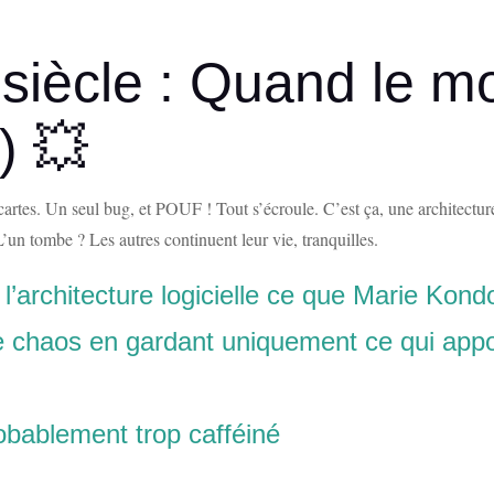
 siècle : Quand le m
) 💥
rtes. Un seul bug, et POUF ! Tout s’écroule. C’est ça, une architectur
n tombe ? Les autres continuent leur vie, tranquilles.
l’architecture logicielle ce que Marie Kond
le chaos en gardant uniquement ce qui appor
robablement trop cafféiné