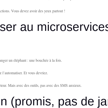
ctions. Vous devez avoir des yeux partout !
er au microservices
ger un éléphant : une bouchée à la fois.
 l’automatiser. Et vous devriez.
cteur. Mais avec des outils, pas avec des SMS anxieux.
in (promis, pas de j