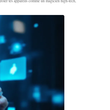
ntrôler tes appareils comme un magicien high-tech,