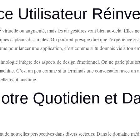
e Utilisateur Réinv
ité virtuelle ou augmenté, mais les air gestures vont bien au-delà. Elles
lques capteurs dissimulés. On pourrait presque dire que l’expérience es
me pour lancer une application, c’est comme si tu donnais vie à ton 
technologie intègre des aspects de design émotionnel. On ne parle plus 
a machine. C’est un peu comme si tu terminais une conversation avec un a
elle avait une âme.
otre Quotidien et 
ent de nouvelles perspectives dans divers secteurs. Dans le domaine médi