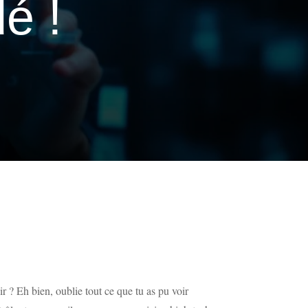
é !
 ? Eh bien, oublie tout ce que tu as pu voir