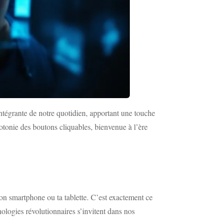
e intégrante de notre quotidien, apportant une touche
otonie des boutons cliquables, bienvenue à l’ère
on smartphone ou ta tablette. C’est exactement ce
logies révolutionnaires s’invitent dans nos