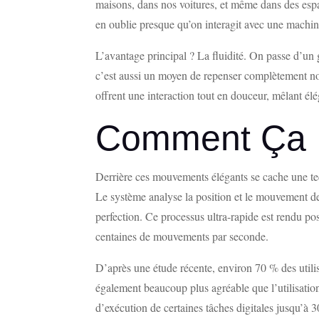
maisons, dans nos voitures, et même dans des espa
en oublie presque qu’on interagit avec une machin
L’avantage principal ? La fluidité. On passe d’un 
c’est aussi un moyen de repenser complètement notre
offrent une interaction tout en douceur, mêlant élég
Comment Ça 
Derrière ces mouvements élégants se cache une tech
Le système analyse la position et le mouvement de
perfection. Ce processus ultra-rapide est rendu pos
centaines de mouvements par seconde.
D’après une étude récente, environ 70 % des utilisa
également beaucoup plus agréable que l’utilisation
d’exécution de certaines tâches digitales jusqu’à 3