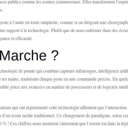
ces publics comme les centres commerciaux. Elles transforment l’expérie
e.
geste à l’autre en toute simplicité, comme si on dirigeait une chorégraph
 rapport à la technologie. Plutôt que de nous enfermer dans des écrans ta
ance et efficacité.
Marche ?
nologie de pointe qui combine capteurs infrarouges, intelligence artifi
 tes mains, traduisant chaque geste en une commande précise. En quelqu
sible grâce aux avancées en matière de processeurs et de logiciels intelli
teurs qui ont expérimenté cette technologie affirment que l’interaction 
 d’un écran tactile traditionnel. Ce changement de paradigme, selon cert
0 % ! Ces chiffres nous montrent clairement que l’avenir est dans la légèr