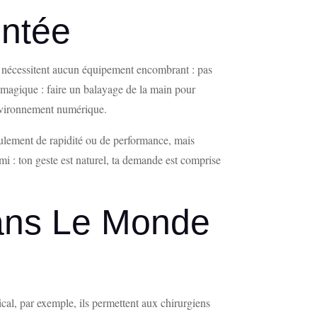
entée
 ne nécessitent aucun équipement encombrant : pas
t magique : faire un balayage de la main pour
environnement numérique.
seulement de rapidité ou de performance, mais
mi : ton geste est naturel, ta demande est comprise
Dans Le Monde
cal, par exemple, ils permettent aux chirurgiens