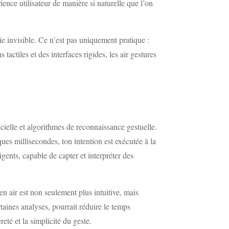
nce utilisateur de manière si naturelle que l’on
ie invisible. Ce n’est pas uniquement pratique :
ctiles et des interfaces rigides, les air gestures
cielle et algorithmes de reconnaissance gestuelle.
es millisecondes, ton intention est exécutée à la
gents, capable de capter et interpréter des
en air est non seulement plus intuitive, mais
aines analyses, pourrait réduire le temps
eté et la simplicité du geste.