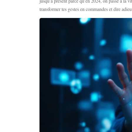
jusqu’à présent parce qu’en 2024, on passe à la vi
transformer tes gestes en commandes et dire adieu 