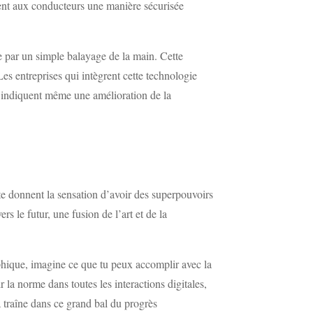
rent aux conducteurs une manière sécurisée
de par un simple balayage de la main. Cette
es entreprises qui intègrent cette technologie
es indiquent même une amélioration de la
 te donnent la sensation d’avoir des superpouvoirs
s le futur, une fusion de l’art et de la
phique, imagine ce que tu peux accomplir avec la
 la norme dans toutes les interactions digitales,
a traîne dans ce grand bal du progrès