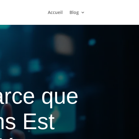
Accueil
Blog
arce que
ns Est