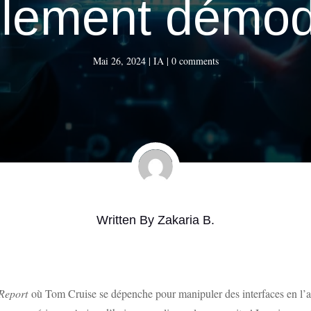
llement démod
Mai 26, 2024
|
IA
|
0 comments
Written By
Zakaria B.
 Report
où Tom Cruise se dépenche pour manipuler des interfaces en l’air