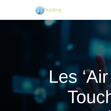
Les ‘Ai
Touch