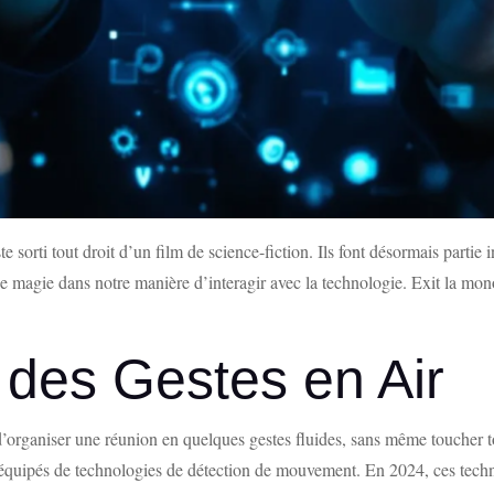
te sorti tout droit d’un film de science-fiction. Ils font désormais parti
de magie dans notre manière d’interagir avec la technologie. Exit la mon
 des Gestes en Air
d’organiser une réunion en quelques gestes fluides, sans même toucher t
 équipés de technologies de détection de mouvement. En 2024, ces techno