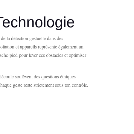
Technologie
de la détection gestuelle dans des
oitation et appareils représente également un
rache-pied pour lever ces obstacles et optimiser
n découle soulèvent des questions éthiques
chaque geste reste strictement sous ton contrôle,