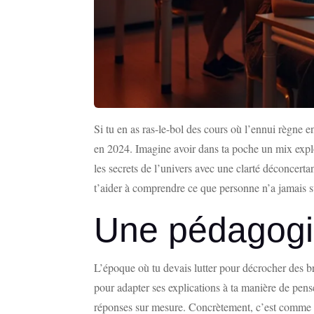
Si tu en as ras-le-bol des cours où l’ennui règne 
en 2024. Imagine avoir dans ta poche un mix explos
les secrets de l’univers avec une clarté déconcerta
t’aider à comprendre ce que personne n’a jamais s
Une pédagogi
L’époque où tu devais lutter pour décrocher des br
pour adapter ses explications à ta manière de pens
réponses sur mesure. Concrètement, c’est comme av