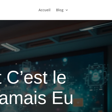
Accueil
Blog
 C’est le
 Jamais Eu