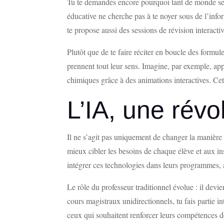
Tu te demandes encore pourquoi tant de monde se ru
éducative ne cherche pas à te noyer sous de l’infor
te propose aussi des sessions de révision interact
Plutôt que de te faire réciter en boucle des formule
prennent tout leur sens. Imagine, par exemple, app
chimiques grâce à des animations interactives. Cett
L’IA, une révo
Il ne s’agit pas uniquement de changer la manière
mieux cibler les besoins de chaque élève et aux 
intégrer ces technologies dans leurs programmes, a
Le rôle du professeur traditionnel évolue : il devien
cours magistraux unidirectionnels, tu fais partie i
ceux qui souhaitent renforcer leurs compétences d