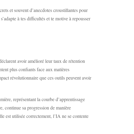
rets et souvent d’anecdotes croustillantes pour
’adapte à tes difficultés et te motive à repousser
déclarent avoir amélioré leur taux de rétention
tent plus confiants face aux matières
mpact révolutionnaire que ces outils peuvent avoir
mière, représentant la courbe d’apprentissage
ive, continue sa progression de manière
lle est utilisée correctement, l’IA ne se contente