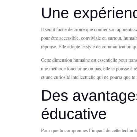
Une expérienc
Il serait facile de croire que confier son apprenti
pour être accessible, conviviale et, surtout, humai
réponse. Elle adopte le style de communication q
Cette dimension humaine est essentielle pour trans
une méthode fonctionne ou pas, elle te pousse à r
et une curiosité intellectuelle qui ne pourra que t
Des avantages
éducative
Pour que tu comprennes l’impact de cette technolo