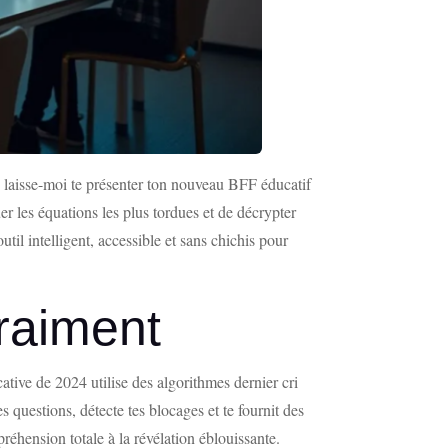
, laisse-moi te présenter ton nouveau BFF éducatif
r les équations les plus tordues et de décrypter
til intelligent, accessible et sans chichis pour
raiment
tive de 2024 utilise des algorithmes dernier cri
 questions, détecte tes blocages et te fournit des
éhension totale à la révélation éblouissante.