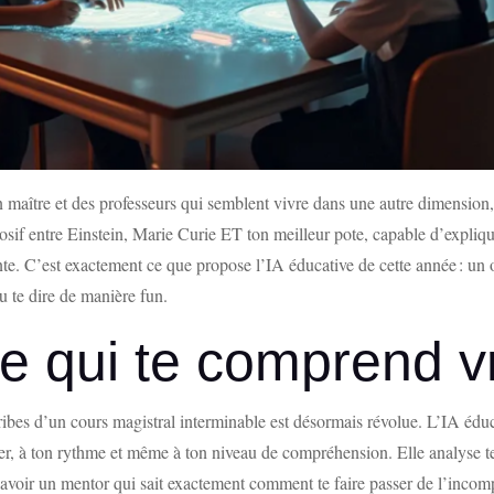
en maître et des professeurs qui semblent vivre dans une autre dimension
if entre Einstein, Marie Curie ET ton meilleur pote, capable d’explique
nte. C’est exactement ce que propose l’IA éducative de cette année : un ou
u te dire de manière fun.
e qui te comprend v
ibes d’un cours magistral interminable est désormais révolue. L’IA éduca
er, à ton rythme et même à ton niveau de compréhension. Elle analyse tes
oir un mentor qui sait exactement comment te faire passer de l’incompr