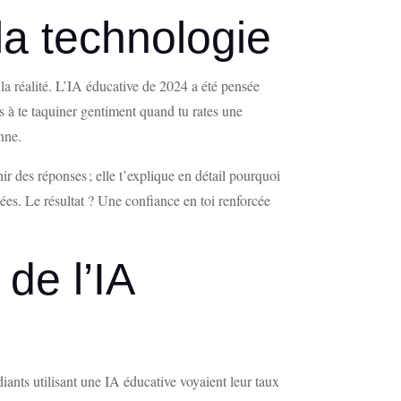
a technologie
 la réalité. L’IA éducative de 2024 a été pensée
as à te taquiner gentiment quand tu rates une
nne.
r des réponses ; elle t’explique en détail pourquoi
ées. Le résultat ? Une confiance en toi renforcée
de l’IA
ants utilisant une IA éducative voyaient leur taux