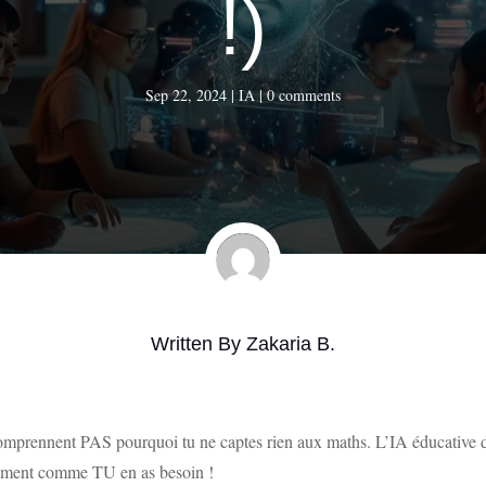
!)
Sep 22, 2024
|
IA
|
0 comments
Written By
Zakaria B.
e comprennent PAS pourquoi tu ne captes rien aux maths. L’IA éducative
ctement comme TU en as besoin !