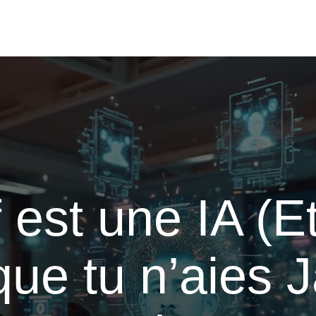
 est une IA (Et
que tu n’aies