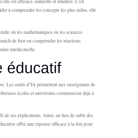
e est efficace, naturelle et intuitive. L’IA
aider à comprendre les concepts les plus ardus, elle
e réelle où les mathématiques ou les sciences
n match de foot ou comprendre les réactions
ure intellectuelle.
 éducatif
ve. Les outils d’IA permettent aux enseignants de
mbreuses écoles et universités commencent déjà à
fit de ses explications. Ainsi, au lieu de subir des
ducative offre une réponse efficace à la fois pour