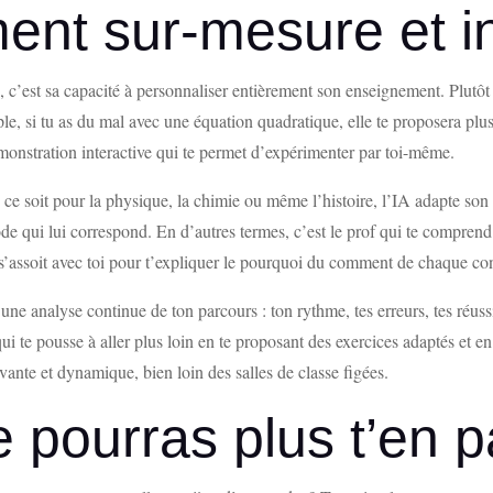
nt sur-mesure et int
, c’est sa capacité à personnaliser entièrement son enseignement. Plutôt
le, si tu as du mal avec une équation quadratique, elle te proposera plus
nstration interactive qui te permet d’expérimenter par toi-même.
e ce soit pour la physique, la chimie ou même l’histoire, l’IA adapte so
ode qui lui correspond. En d’autres termes, c’est le prof qui te comprend
s’assoit avec toi pour t’expliquer le pourquoi du comment de chaque conc
une analyse continue de ton parcours : ton rythme, tes erreurs, tes réuss
qui te pousse à aller plus loin en te proposant des exercices adaptés et e
vante et dynamique, bien loin des salles de classe figées.
e pourras plus t’en 