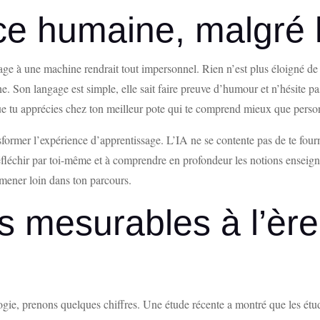
e humaine, malgré l
ssage à une machine rendrait tout impersonnel. Rien n’est plus éloigné de
ne. Son langage est simple, elle sait faire preuve d’humour et n’hésite p
ue tu apprécies chez ton meilleur pote qui te comprend mieux que perso
former l’expérience d’apprentissage. L’IA ne se contente pas de te fourni
éfléchir par toi-même et à comprendre en profondeur les notions enseign
e mener loin dans ton parcours.
 mesurables à l’ère 
gie, prenons quelques chiffres. Une étude récente a montré que les étudi