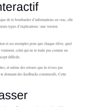
eractif
 que de te bombarder d’informations en vrac, elle
ieurs types d’explications : une version
n ton et ses exemples pour que chaque élève, quel
 vraiment, celui qui ne te traite pas comme un
ept difficile.
ites, et même des retours que tu n’oses pas
n te donnant des feedbacks constructifs. Cette
passer