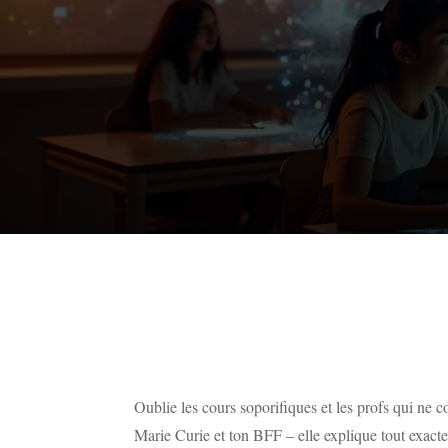
Oublie les cours soporifiques et les profs qui n
Marie Curie et ton BFF – elle explique tout exa