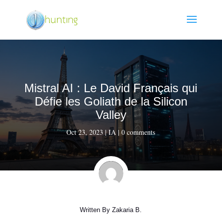
Mistral AI : Le David Français qui
Défie les Goliath de la Silicon
Valley
Oct 23, 2023
|
IA
|
0 comments
Written By
Zakaria B.