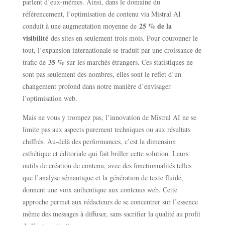
parlent d’eux-mêmes. Ainsi, dans le domaine du
référencement, l’optimisation de contenu via Mistral AI
25 % de la
conduit à une augmentation moyenne de
visibilité
des sites en seulement trois mois. Pour couronner le
tout, l’expansion internationale se traduit par une croissance de
35 %
trafic de
sur les marchés étrangers. Ces statistiques ne
sont pas seulement des nombres, elles sont le reflet d’un
changement profond dans notre manière d’envisager
l’optimisation web.
Mais ne vous y trompez pas, l’innovation de Mistral AI ne se
limite pas aux aspects purement techniques ou aux résultats
chiffrés. Au-delà des performances, c’est la dimension
esthétique et éditoriale qui fait briller cette solution. Leurs
outils de création de contenu, avec des fonctionnalités telles
que l’analyse sémantique et la génération de texte fluide,
donnent une voix authentique aux contenus web. Cette
approche permet aux rédacteurs de se concentrer sur l’essence
même des messages à diffuser, sans sacrifier la qualité au profit