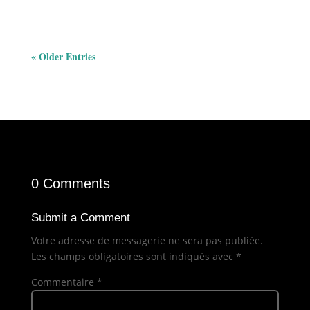
« Older Entries
0 Comments
Submit a Comment
Votre adresse de messagerie ne sera pas publiée.
Les champs obligatoires sont indiqués avec
*
Commentaire
*