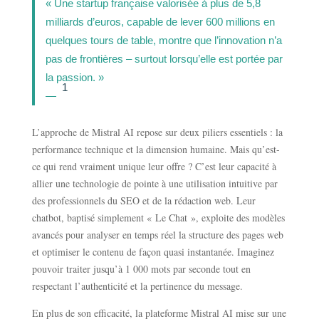
« Une startup française valorisée à plus de 5,8
milliards d’euros, capable de lever 600 millions en
quelques tours de table, montre que l’innovation n’a
pas de frontières – surtout lorsqu’elle est portée par
la passion. »
1
—
L’approche de Mistral AI repose sur deux piliers essentiels : la
performance technique et la dimension humaine. Mais qu’est-
ce qui rend vraiment unique leur offre ? C’est leur capacité à
allier une technologie de pointe à une utilisation intuitive par
des professionnels du SEO et de la rédaction web. Leur
chatbot, baptisé simplement « Le Chat », exploite des modèles
avancés pour analyser en temps réel la structure des pages web
et optimiser le contenu de façon quasi instantanée. Imaginez
pouvoir traiter jusqu’à 1 000 mots par seconde tout en
respectant l’authenticité et la pertinence du message.
En plus de son efficacité, la plateforme Mistral AI mise sur une