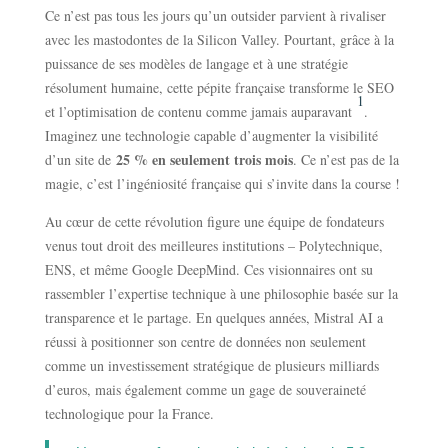
Ce n’est pas tous les jours qu’un outsider parvient à rivaliser
avec les mastodontes de la Silicon Valley. Pourtant, grâce à la
puissance de ses modèles de langage et à une stratégie
résolument humaine, cette pépite française transforme le SEO
1
et l’optimisation de contenu comme jamais auparavant
.
Imaginez une technologie capable d’augmenter la visibilité
25 % en seulement trois mois
d’un site de
. Ce n’est pas de la
magie, c’est l’ingéniosité française qui s’invite dans la course !
Au cœur de cette révolution figure une équipe de fondateurs
venus tout droit des meilleures institutions – Polytechnique,
ENS, et même Google DeepMind. Ces visionnaires ont su
rassembler l’expertise technique à une philosophie basée sur la
transparence et le partage. En quelques années, Mistral AI a
réussi à positionner son centre de données non seulement
comme un investissement stratégique de plusieurs milliards
d’euros, mais également comme un gage de souveraineté
technologique pour la France.